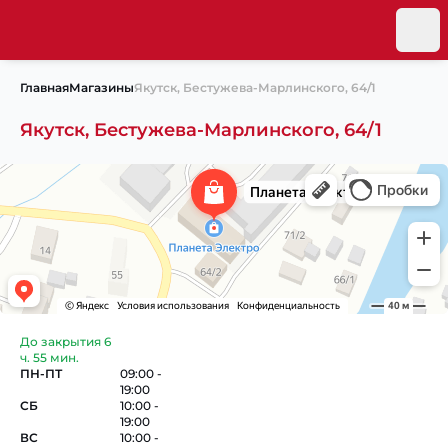
Главная
Магазины
Якутск, Бестужева-Марлинского, 64/1
Якутск, Бестужева-Марлинского, 64/1
До закрытия
6
ч.
55 мин.
ПН-ПТ
09:00 -
19:00
СБ
10:00 -
19:00
ВС
10:00 -