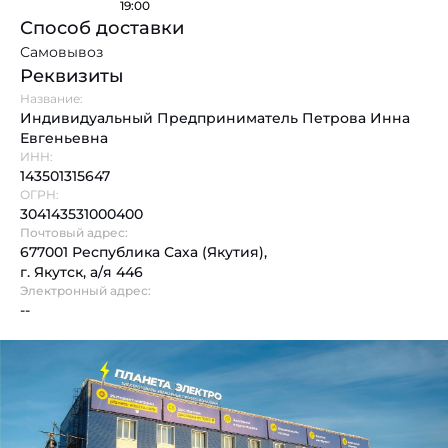
19:00
Способ доставки
Самовывоз
Реквизиты
Название:
Индивидуальный Предприниматель Петрова Инна
Евгеньевна
ИНН:
143501315647
ОГРН:
304143531000400
Почтовый адрес:
677001 Республика Саха (Якутия),
г. Якутск, а/я 446
Электронный адрес:
--