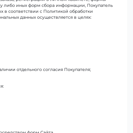
лку либо иных форм сбора информации, Покупатель
ых в соответствии с Политикой обработки
нальных данных осуществляется в целях:
личии отдельного согласия Покупателя;
я:
осредством форм Сайта.