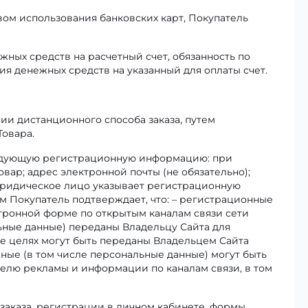
ом использования банковских карт, Покупатель
ных средств на расчетный счет, обязанность по
ия денежных средств на указанный для оплаты счет.
и дистанционного способа заказа, путем
Товара.
ледующую регистрационную информацию: при
вар; адрес электронной почты (не обязательно);
юридическое лицо указывает регистрационную
 Покупатель подтверждает, что: – регистрационные
ктронной форме по открытым каналам связи сети
ьные данные) переданы Владельцу Сайта для
же целях могут быть переданы Владельцем Сайта
нные (в том числе персональные данные) могут быть
елю рекламы и информации по каналам связи, в том
заказа, регистрации в личном кабинете, формы