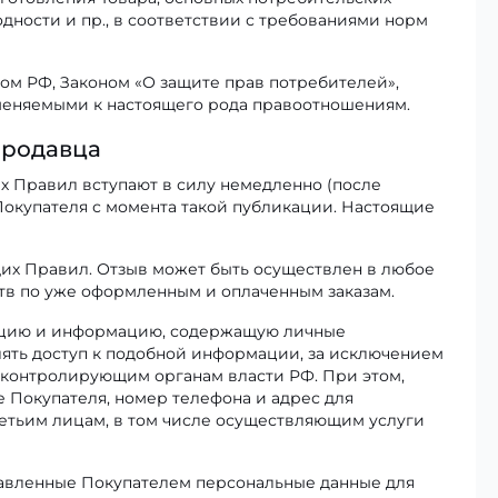
одности и пр., в соответствии с требованиями норм
м РФ, Законом «О защите прав потребителей»,
еняемыми к настоящего рода правоотношениям.
Продавца
их Правил вступают в силу немедленно (после
Покупателя с момента такой публикации. Настоящие
щих Правил. Отзыв может быть осуществлен в любое
ьств по уже оформленным и оплаченным заказам.
мацию и информацию, содержащую личные
влять доступ к подобной информации, за исключением
контролирующим органам власти РФ. При этом,
 Покупателя, номер телефона и адрес для
етьим лицам, в том числе осуществляющим услуги
авленные Покупателем персональные данные для