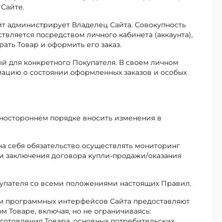
 Сайте.
йт администрирует Владелец Сайта. Совокупность
вляется посредством личного кабинета (аккаунта),
ть Товар и оформить его заказ.
й для конкретного Покупателя. В своем личном
ацию о состоянии оформленных заказов и особых
дностороннем порядке вносить изменения в
на себя обязательство осуществлять мониторинг
и заключения договора купли-продажи/оказания
купателя со всеми положениями настоящих Правил.
ем программных интерфейсов Сайта предоставляют
Товаре, включая, но не ограничиваясь:
готовления Товара, основных потребительских