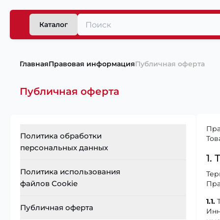
Каталог
Главная
Правовая информация
Публичная оферта
Публичная оферта
Пра
Политика обработки
Тов
персональных данных
1.
Общие положения
Политика использования
Тер
файлов Cookie
Определения
Пра
Порядок и условия обработки
1.1.
Т
Политика cookie
Публичная оферта
персональных данных
Инн
Что такое cookie