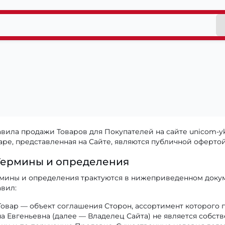
вила продажи Товаров для Покупателей на сайте unicom-yk
аре, представленная на Сайте, являются публичной офертой в
 Термины и определения
мины и определения трактуются в нижеприведенном докуме
вил:
овар — объект соглашения Сторон, ассортимент которого п
а Евгеньевна (далее — Владелец Сайта) не является собств