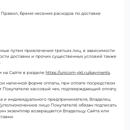
. Правил, бремя несения расходов по доставке
аемые путем привлечения третьих лиц, в зависимости
ности доставки и прочих существенных условий также
.
и на Сайте в разделе
https://unicom-ykt.ru/payments
.
ри наличной форме оплаты, при оплате посредством
ет Покупателю кассовый чек, подтверждающий оплату.
а и индивидуального предпринимателя, Владелец
ь (уполномоченное лицо Покупателя) обязан подписать
дин экземпляр возвращается Владельцу Сайта или
тавки.