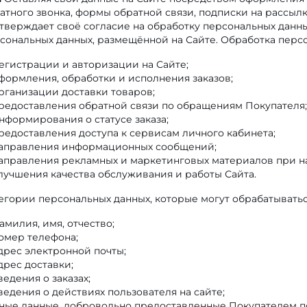
атного звонка, формы обратной связи, подписки на рассы
тверждает своё согласие на обработку персональных данн
сональных данных, размещённой на Сайте. Обработка персо
егистрации и авторизации на Сайте;
формления, обработки и исполнения заказов;
рганизации доставки товаров;
редоставления обратной связи по обращениям Покупателя;
нформирования о статусе заказа;
редоставления доступа к сервисам личного кабинета;
аправления информационных сообщений;
аправления рекламных и маркетинговых материалов при на
лучшения качества обслуживания и работы Сайта.
егории персональных данных, которые могут обрабатыватьс
амилия, имя, отчество;
омер телефона;
дрес электронной почты;
дрес доставки;
ведения о заказах;
ведения о действиях пользователя на сайте;
ные данные, добровольно предоставленные Покупателем п