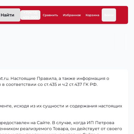
+7(4112)
Найти
Сравнить
Избранное
Корзина
Войти
455-000
t.ru. Настоящие Правила, а также информация о
 соответствии со ст.435 и ч.2 ст.437 ГК РФ.
нте, исходя из их сущности и содержания настоящих
редоставлен на Сайте. В случае, когда ИП Петрова
енником реализуемого Товара, он действует от своего