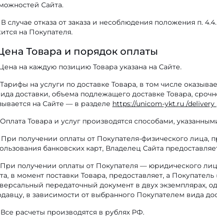
можностей Сайта.
В случае отказа от заказа и несоблюдения положения п. 4.4
ится на Покупателя.
 Цена Товара и порядок оплаты
Цена на каждую позицию Товара указана на Сайте.
Тарифы на услуги по доставке Товара, в том числе оказыв
вида доставки, объема подлежащего доставке Товара, сроч
зывается на Сайте — в разделе
https://unicom-ykt.ru /delivery
Оплата Товара и услуг производятся способами, указанным
При получении оплаты от Покупателя-физического лица, п
ользования банковских карт, Владелец Сайта предоставля
При получении оплаты от Покупателя — юридического лиц
та, в момент поставки Товара, предоставляет, а Покупател
версальный передаточный документ в двух экземплярах, о
давцу, в зависимости от выбранного Покупателем вида дос
Все расчеты производятся в рублях РФ.