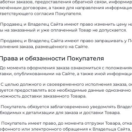
аботки заказов, предоставления обратной связи, информиро
лючённым договорам, а также для направления информац
тветствующего согласия Покупателя.
Продавец и Владелец Сайта имеют право изменить цену на
ы на заказанный и уже оплаченный Товар не допускается.
Продавец и Владелец Сайта имеют право запрашивать у 
олнения заказа, размещённого на Сайте.
 Права и обязанности Покупателя
До момента оформления заказа ознакомиться с положениям
тавки, опубликованными на Сайте, а также иной информаци
С целью должного и своевременного исполнения заказа, 
зуется предоставлять все необходимые данные однозначн
можность доставки заказанного Товара.
Покупатель обязуется заблаговременно уведомлять Владел
бходимых к детализации для заказа и доставки Товара.
Покупатель имеет право, до момента отгрузки Товара, отка
ефонного или электронного обращения к Владельца Сайта,