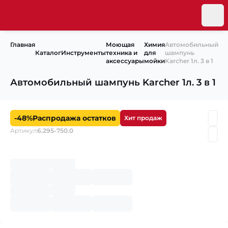
Главная
Моющая
Химия
Автомобильный
Каталог
Инструменты
техника и
для
шампунь
аксессуары
мойки
Karcher 1л. 3 в 1
Автомобильный шампунь Karcher 1л. 3 в 1
-48%
Распродажа остатков
Хит продаж
Артикул
6.295-750.0