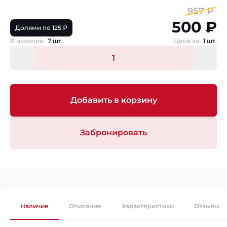
957 ₽
500 ₽
Долями по 125 ₽
В наличии
7 шт.
Цена за
1 шт.
Добавить в корзину
Забронировать
Наличие
Описание
Характеристики
Отзывы