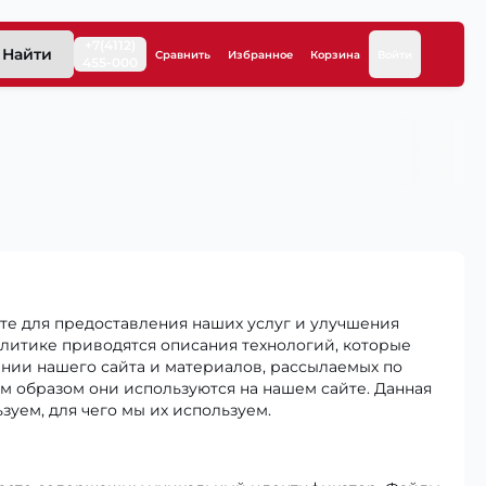
+7(4112)
Найти
Сравнить
Избранное
Корзина
Войти
455-000
те для предоставления наших услуг и улучшения
олитике приводятся описания технологий, которые
нии нашего сайта и материалов, рассылаемых по
им образом они используются на нашем сайте. Данная
зуем, для чего мы их используем.