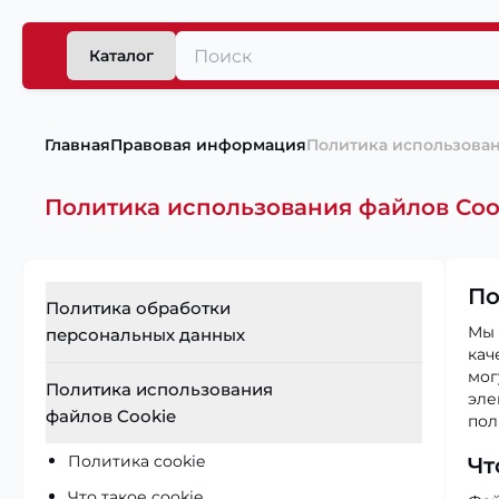
Каталог
Главная
Правовая информация
Политика использован
Политика использования файлов Coo
По
Политика обработки
Мы 
персональных данных
кач
мог
Общие положения
Политика использования
эле
файлов Cookie
Определения
пол
Порядок и условия обработки
Политика cookie
Чт
персональных данных
Что такое cookie