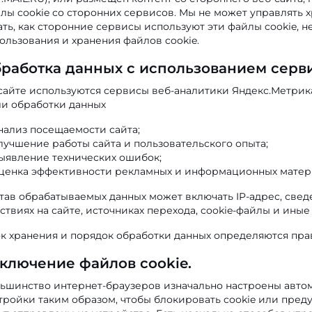
лы cookie со сторонних сервисов. Мы не может управлять 
ать, как сторонние сервисы используют эти файлы cookie, 
ользования и хранения файлов cookie.
работка данных с использованием серв
сайте используются сервисы веб-аналитики Яндекс.Метрика
и обработки данных
нализ посещаемости сайта;
лучшение работы сайта и пользовательского опыта;
ыявление технических ошибок;
ценка эффективности рекламных и информационных матер
тав обрабатываемых данных может включать IP-адрес, сведе
ствиях на сайте, источниках перехода, cookie-файлы и иные
к хранения и порядок обработки данных определяются пра
ключение файлов cookie.
ьшинство интернет-браузеров изначально настроены автом
тройки таким образом, чтобы блокировать cookie или пред