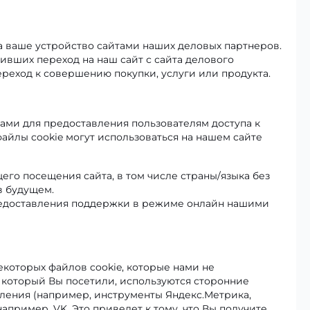
а ваше устройство сайтами наших деловых партнеров.
ивших переход на наш сайт с сайта делового
ереход к совершению покупки, услуги или продукта.
ами для предоставления пользователям доступа к
айлы cookie могут использоваться на нашем сайте
го посещения сайта, в том числе страны/языка без
в будущем.
редоставления поддержки в режиме онлайн нашими
которых файлов cookie, которые нами не
, который Вы посетили, используются сторонние
ления (например, инструменты Яндекс.Метрика,
например, VK. Это приведет к тому, что Вы получите