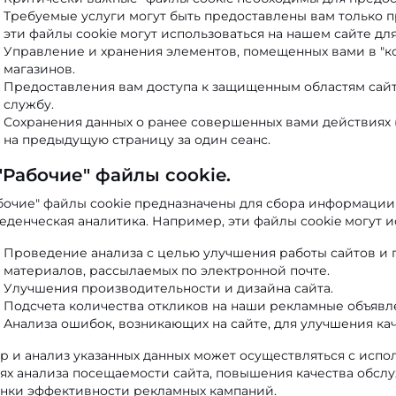
Требуемые услуги могут быть предоставлены вам только п
эти файлы cookie могут использоваться на нашем сайте для
Управление и хранения элементов, помещенных вами в "к
магазинов.
Предоставления вам доступа к защищенным областям сайта
службу.
Сохранения данных о ранее совершенных вами действиях 
на предыдущую страницу за один сеанс.
 "Рабочие" файлы cookie.
бочие" файлы cookie предназначены для сбора информации
еденческая аналитика. Например, эти файлы cookie могут и
Проведение анализа с целью улучшения работы сайтов и
материалов, рассылаемых по электронной почте.
Улучшения производительности и дизайна сайта.
Подсчета количества откликов на наши рекламные объявл
Анализа ошибок, возникающих на сайте, для улучшения ка
р и анализ указанных данных может осуществляться с испо
ях анализа посещаемости сайта, повышения качества обсл
нки эффективности рекламных кампаний.