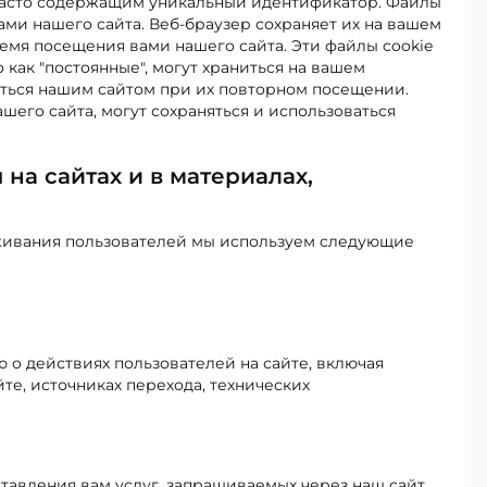
 часто содержащим уникальный идентификатор. Файлы
ами нашего сайта. Веб-браузер сохраняет их на вашем
ремя посещения вами нашего сайта. Эти файлы cookie
о как "постоянные", могут храниться на вашем
ться нашим сайтом при их повторном посещении.
его сайта, могут сохраняться и использоваться
на сайтах и в материалах,
уживания пользователей мы используем следующие
о действиях пользователей на сайте, включая
те, источниках перехода, технических
авления вам услуг, запрашиваемых через наш сайт.