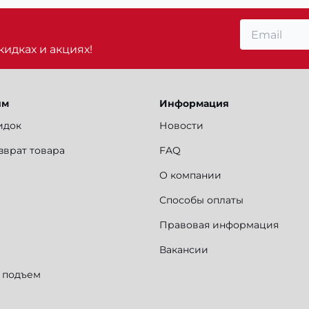
идках и акциях!
ям
Информация
идок
Новости
зврат товара
FAQ
О компании
Способы оплаты
Правовая информация
Вакансии
и подъем