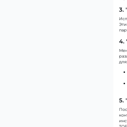
3.
Исп
Эти
пар
4.
Мен
раз
для
5.
Пос
кон
инс
TOP