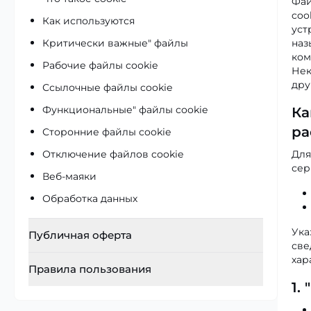
Фай
Категории персональных данных, цель их
coo
Как используются
обработки и субъекты
уст
Критически важные" файлы
наз
Права субъектов персональных данных
ком
Рабочие файлы cookie
Порядок ответа на запросы субъектов
Нек
дру
персональных данных
Ссылочные файлы cookie
Изменение Политики
Функциональные" файлы cookie
Ка
ра
Сторонние файлы cookie
Отключение файлов cookie
Для
сер
Веб-маяки
Обработка данных
Ука
Публичная оферта
све
хар
Термины и определения
Правила пользования
Общие положения
1.
Правила пользования с сайтами
Права и обязанности Владельца Сайта и