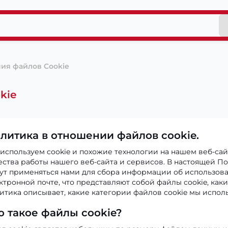
ия файлов Cookie
kie
литика в отношении файлов cookie.
используем cookie и похожие технологии на нашем веб-сай
ества работы нашего веб-сайта и сервисов. В настоящей П
ут применяться нами для сбора информации об использова
ктронной почте, что представляют собой файлы cookie, как
итика описывает, какие категории файлов cookie мы исполь
о такое файлы cookie?