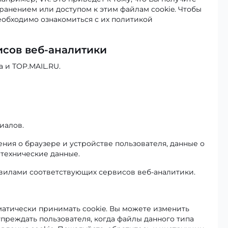
хранением или доступом к этим файлам cookie. Чтобы
необходимо ознакомиться с их политикой
исов веб-аналитики
 и TOP.MAIL.RU.
иалов.
ния о браузере и устройстве пользователя, данные о
 технические данные.
вилами соответствующих сервисов веб-аналитики.
атически принимать cookie. Вы можете изменить
упреждать пользователя, когда файлы данного типа