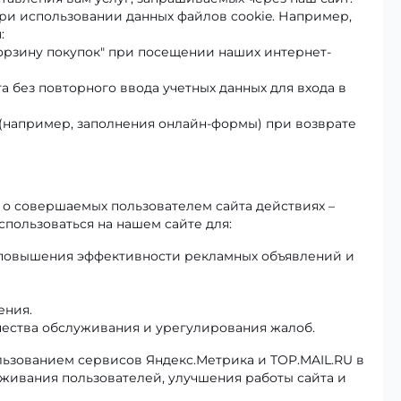
ри использовании данных файлов cookie. Например,
:
орзину покупок" при посещении наших интернет-
 без повторного ввода учетных данных для входа в
(например, заполнения онлайн-формы) при возврате
 о совершаемых пользователем сайта действиях –
спользоваться на нашем сайте для:
 повышения эффективности рекламных объявлений и
ения.
чества обслуживания и урегулирования жалоб.
льзованием сервисов Яндекс.Метрика и TOP.MAIL.RU в
уживания пользователей, улучшения работы сайта и