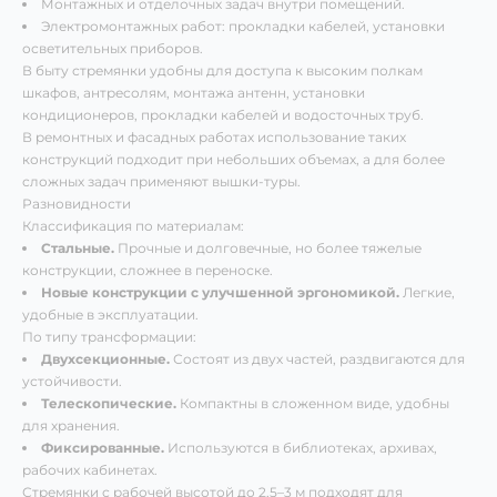
Монтажных и отделочных задач внутри помещений.
Электромонтажных работ: прокладки кабелей, установки
осветительных приборов.
В быту стремянки удобны для доступа к высоким полкам
шкафов, антресолям, монтажа антенн, установки
кондиционеров, прокладки кабелей и водосточных труб.
В ремонтных и фасадных работах использование таких
конструкций подходит при небольших объемах, а для более
сложных задач применяют вышки-туры.
Разновидности
Классификация по материалам:
Стальные.
Прочные и долговечные, но более тяжелые
конструкции, сложнее в переноске.
Новые конструкции с улучшенной эргономикой.
Легкие,
удобные в эксплуатации.
По типу трансформации:
Двухсекционные.
Состоят из двух частей, раздвигаются для
устойчивости.
Телескопические.
Компактны в сложенном виде, удобны
для хранения.
Фиксированные.
Используются в библиотеках, архивах,
рабочих кабинетах.
Стремянки с рабочей высотой до 2,5–3 м подходят для