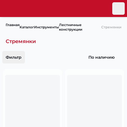
Главная
Лестничные
Каталог
Инструменты
Стремянки
конструкции
Стремянки
Фильтр
По наличию