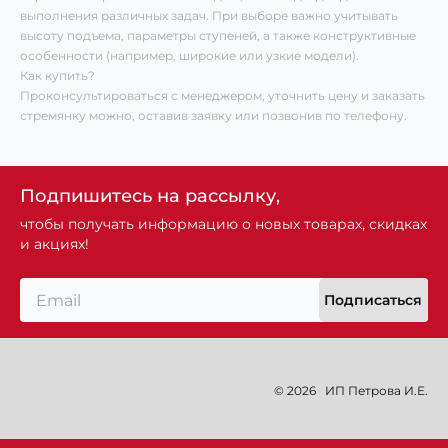
выполнения различных задач. При выборе важно учитывать
высоту подъема, параметры ступеней, а также конструктивные
особенности (например, широкие или узкие модели).
Как купить?
Проконсультироваться с менеджером, уточнить цену и заказать
стремянку можно, оставив заявку или позвонив по телефону.
Подпишитесь на рассылку,
чтобы получать информацию о новых товарах, скидках
и акциях!
Подписаться
© 2026
ИП Петрова И.Е.