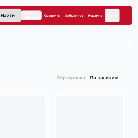
+7(4112)
Найти
Сравнить
Избранное
Корзина
Войти
455-000
Сортировка
По наличию