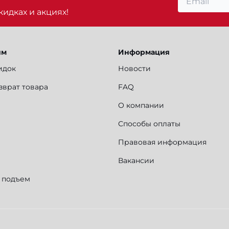
идках и акциях!
ям
Информация
идок
Новости
зврат товара
FAQ
О компании
Способы оплаты
Правовая информация
Вакансии
и подъем