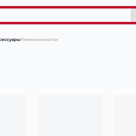
сессуары
Пневмомолотки