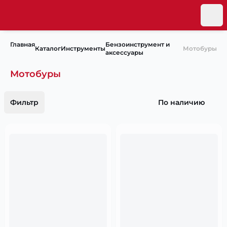
Главная
Бензоинструмент и
Каталог
Инструменты
Мотобуры
аксессуары
Мотобуры
Фильтр
По наличию