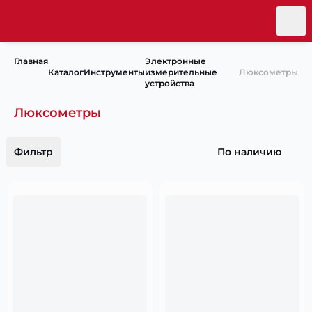
Главная
Электронные
Каталог
Инструменты
измерительные
Люксометры
устройства
Люксометры
Фильтр
По наличию