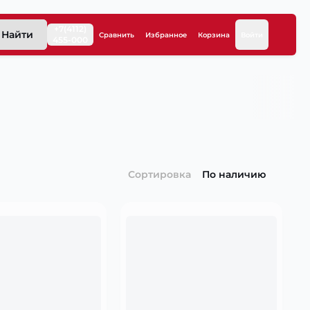
+7(4112)
Найти
Сравнить
Избранное
Корзина
Войти
455-000
Сортировка
По наличию