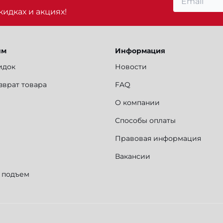
идках и акциях!
ям
Информация
идок
Новости
зврат товара
FAQ
О компании
Способы оплаты
Правовая информация
Вакансии
и подъем