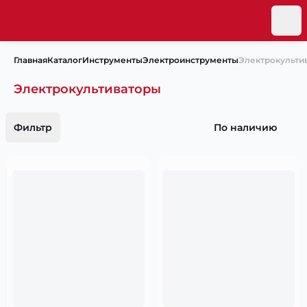
Главная
Каталог
Инструменты
Электроинструменты
Электрокульти
Электрокультиваторы
Фильтр
По наличию