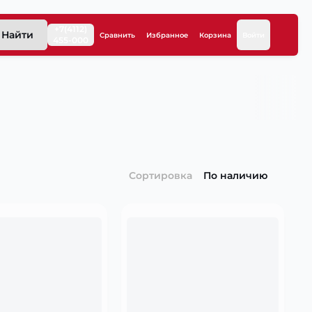
+7(4112)
Найти
Сравнить
Избранное
Корзина
Войти
455-000
Сортировка
По наличию