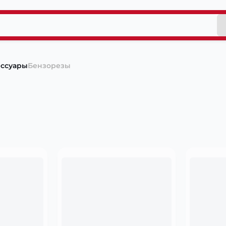
ессуары
Бензорезы