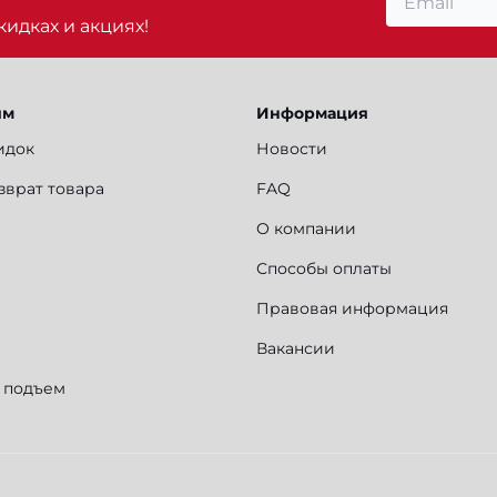
идках и акциях!
ям
Информация
идок
Новости
зврат товара
FAQ
О компании
Способы оплаты
Правовая информация
Вакансии
и подъем