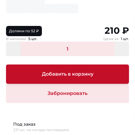
210 ₽
Долями по 52 ₽
В наличии
5 шт.
Цена за
1 шт.
Добавить в корзину
Забронировать
Под заказ
231 шт. на складе поставщика