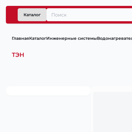
Каталог
Главная
Каталог
Инженерные системы
Водонагревате
ТЭН