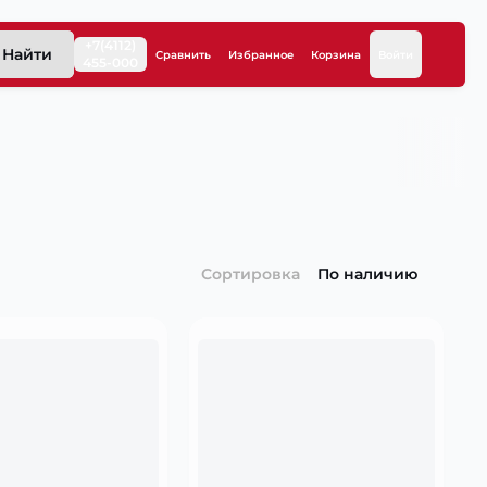
+7(4112)
Найти
Сравнить
Избранное
Корзина
Войти
455-000
Сортировка
По наличию