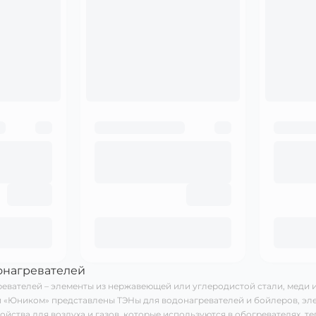
онагревателей
евателей – элементы из нержавеющей или углеродистой стали, меди 
 «Юником» представлены ТЭНы для водонагревателей и бойлеров, эле
ройства для воздуха и газов, которые используются в обогревателях, 