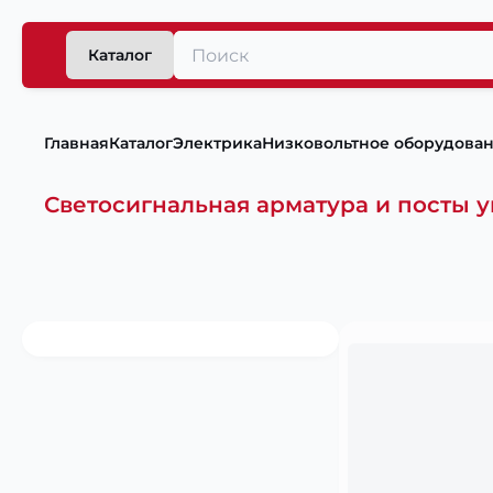
Каталог
Главная
Каталог
Электрика
Низковольтное оборудова
Светосигнальная арматура и посты 