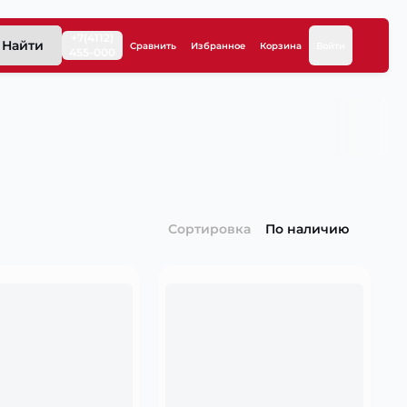
+7(4112)
Найти
Сравнить
Избранное
Корзина
Войти
455-000
Сортировка
По наличию