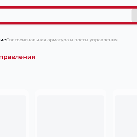
ние
Светосигнальная арматура и посты управления
управления