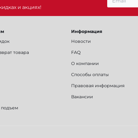
идках и акциях!
ям
Информация
идок
Новости
зврат товара
FAQ
О компании
Способы оплаты
Правовая информация
Вакансии
и подъем