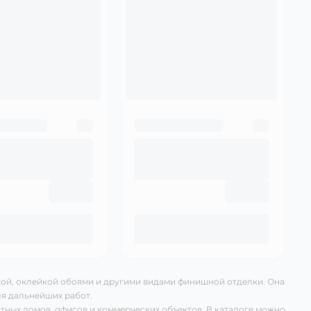
ой, оклейкой обоями и другими видами финишной отделки. Она
ля дальнейших работ.
тных домов, офисов и коммерческих объектов. В каталоге можно