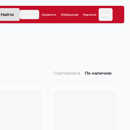
+7(4112)
Найти
Сравнить
Избранное
Корзина
Войти
455-000
Сортировка
По наличию