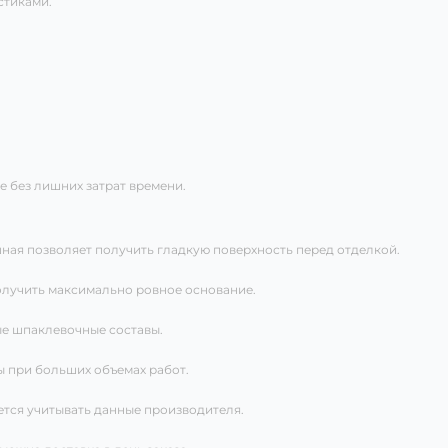
стиками.
е без лишних затрат времени.
ная позволяет получить гладкую поверхность перед отделкой.
олучить максимально ровное основание.
ые шпаклевочные составы.
ы при больших объемах работ.
ется учитывать данные производителя.