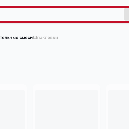
ительные смеси
Шпаклевки