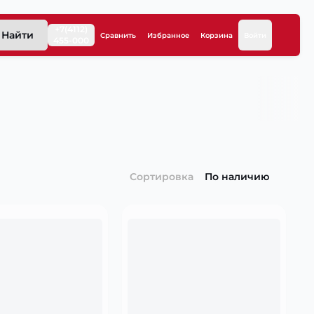
+7(4112)
Найти
Сравнить
Избранное
Корзина
Войти
455-000
Сортировка
По наличию