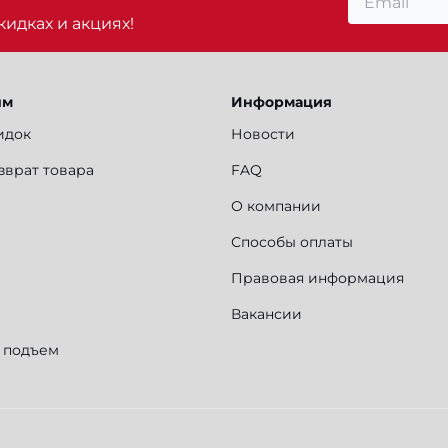
идках и акциях!
ям
Информация
идок
Новости
зврат товара
FAQ
О компании
Способы оплаты
Правовая информация
Вакансии
и подъем