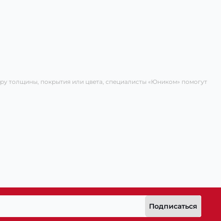
ру толщины, покрытия или цвета, специалисты «Юником» помогут
Подписаться