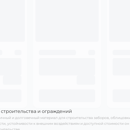
 строительства и ограждений
чный и долговечный материал для строительства заборов, облицовки
ти, устойчивости к внешним воздействиям и доступной стоимости он 
оительстве.