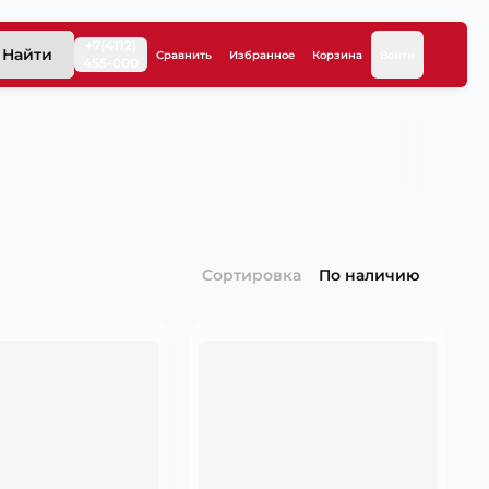
+7(4112)
Найти
Сравнить
Избранное
Корзина
Войти
455-000
Сортировка
По наличию