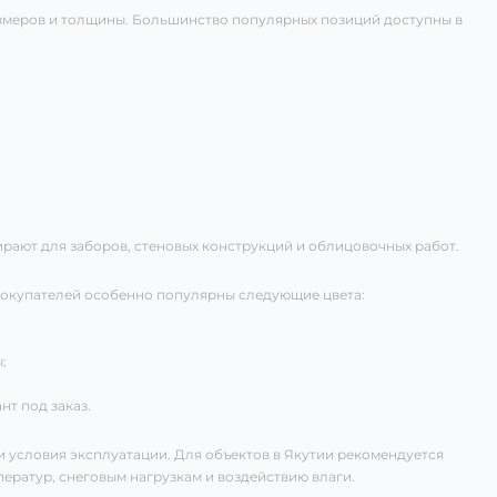
змеров и толщины. Большинство популярных позиций доступны в
рают для заборов, стеновых конструкций и облицовочных работ.
покупателей особенно популярны следующие цвета:
;
т под заказ.
и условия эксплуатации. Для объектов в Якутии рекомендуется
ератур, снеговым нагрузкам и воздействию влаги.