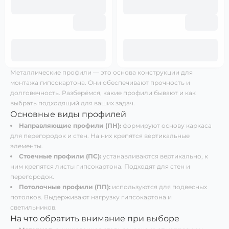
Металлические профили — это основа конструкции для
монтажа гипсокартона. Они обеспечивают прочность и
долговечность. Разберёмся, какие профили бывают и как
выбрать подходящий для ваших задач.
Основные виды профилей
Направляющие профили (ПН):
формируют основу каркаса
для перегородок и стен. На них крепятся вертикальные
элементы.
Стоечные профили (ПС):
устанавливаются вертикально, к
ним крепятся листы гипсокартона. Подходят для стен и
перегородок.
Потолочные профили (ПП):
используются для подвесных
потолков. Выдерживают нагрузку гипсокартона и
светильников.
На что обратить внимание при выборе