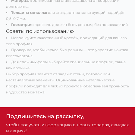
Материал:
оцинкованная сталь защищена от коррозии и
долговечна.
Толщина металла:
для стандартных конструкций подойдёт
0,5–0,7 мм.
Геометрия:
профиль должен быть ровным, без повреждений.
Советы по использованию
Используйте качественный крепёж, подходящий для вашего
типа профиля.
Проверьте, чтобы каркас был ровным — это упростит монтаж
гипсокартона.
Для сложных форм выбирайте специальные профили, такие
как арочные.
Выбор профиля зависит от задачи: стены, потолок или
нестандартные элементы. Оцинкованные металлические
профили подходят для любых проектов, обеспечивая прочность
и удобство монтажа.
Подпишитесь на рассылку,
чтобы получать информацию о новых товарах, скидках
и акциях!