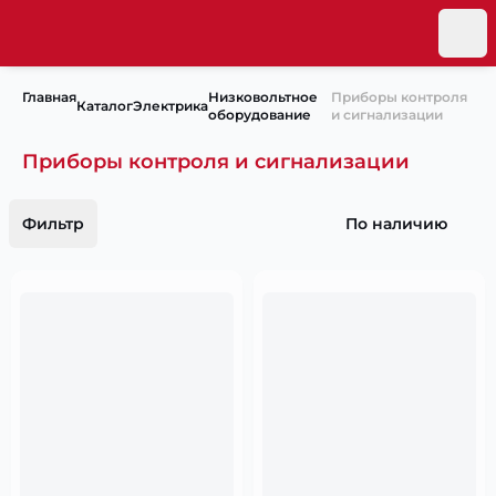
Главная
Низковольтное
Приборы контроля
Каталог
Электрика
оборудование
и сигнализации
Приборы контроля и сигнализации
Фильтр
По наличию