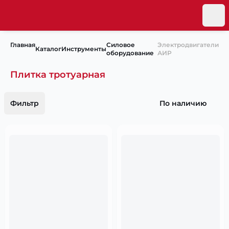
Главная
Силовое
Электродвигатели
Каталог
Инструменты
оборудование
АИР
Плитка тротуарная
Фильтр
По наличию