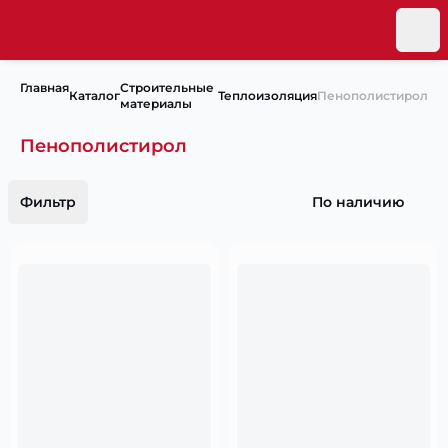
Главная
Строительные
Каталог
Теплоизоляция
Пенополистирол
материалы
Пенополистирол
Фильтр
По наличию