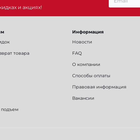
идках и акциях!
ям
Информация
идок
Новости
зврат товара
FAQ
О компании
Способы оплаты
Правовая информация
Вакансии
и подъем