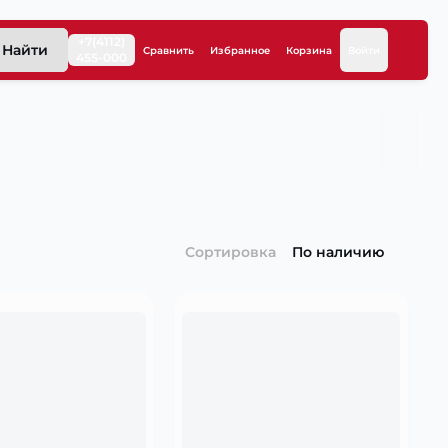
+7(4112)
Найти
Сравнить
Избранное
Корзина
Войти
455-000
Сортировка
По наличию