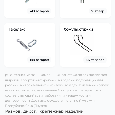
418 товаров
71 товар
Такелаж
Хомуты,стяжки
188 товаров
317 товаров
p> Интернет-магазин компании «Планета Электро» предлагает
широкий ассортимент крепежных изделий, подходящих для
различных строительных и монтажных задач. В наличии крепеж
высокого качества, выполненный из прочных материалов и
соответствующий всем требованиям к надежности и
долговечности. Доставка осуществляется по Якутску и
Республике Саха (Якутия).
Разновидности крепежных изделий