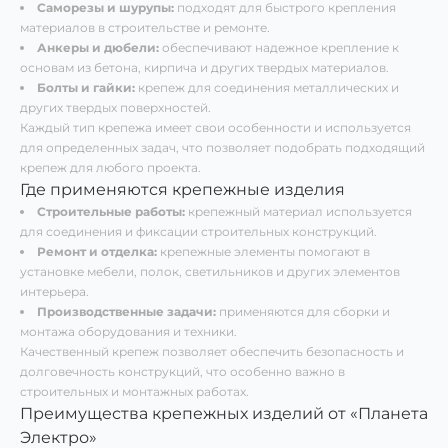
Саморезы и шурупы:
подходят для быстрого крепления
материалов в строительстве и ремонте.
Анкеры и дюбели:
обеспечивают надежное крепление к
основам из бетона, кирпича и других твердых материалов.
Болты и гайки:
крепеж для соединения металлических и
других твердых поверхностей.
Каждый тип крепежа имеет свои особенности и используется
для определенных задач, что позволяет подобрать подходящий
крепеж для любого проекта.
Где применяются крепежные изделия
Строительные работы:
крепежный материал используется
для соединения и фиксации строительных конструкций.
Ремонт и отделка:
крепежные элементы помогают в
установке мебели, полок, светильников и других элементов
интерьера.
Производственные задачи:
применяются для сборки и
монтажа оборудования и техники.
Качественный крепеж позволяет обеспечить безопасность и
долговечность конструкций, что особенно важно в
строительных и монтажных работах.
Преимущества крепежных изделий от «Планета
Электро»