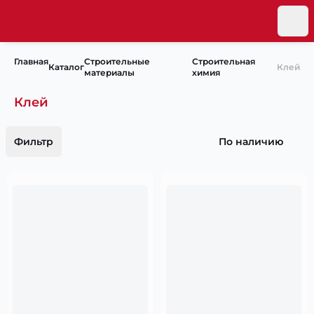
Главная
Строительные
Строительная
Каталог
Клей
материалы
химия
Клей
Фильтр
По наличию