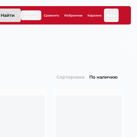
+7(4112)
Найти
Сравнить
Избранное
Корзина
Войти
455-000
Сортировка
По наличию