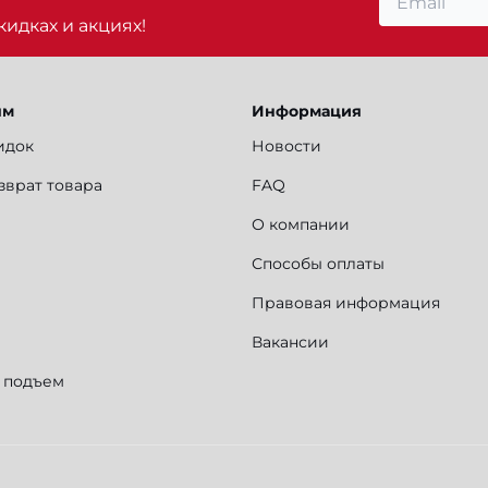
идках и акциях!
ям
Информация
идок
Новости
зврат товара
FAQ
О компании
Способы оплаты
Правовая информация
Вакансии
и подъем