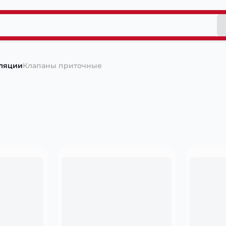
ляции
Клапаны приточные