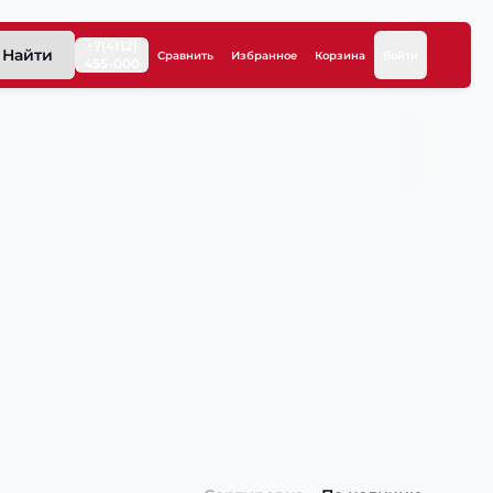
+7(4112)
Найти
Сравнить
Избранное
Корзина
Войти
455-000