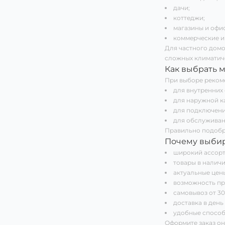
дачи;
коттеджи;
магазины и офи
коммерческие и
Для частного домо
сложных климатиче
Как выбрать 
При выборе рекоме
для внутренних
для наружной к
для подключени
для обслуживан
Правильно подобр
Почему выби
широкий ассорт
товары в наличи
актуальные цены
возможность пр
самовывоз от 30
доставка в день
удобные способ
Оформите заказ он