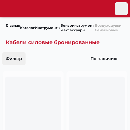
Главная
Бензоинструмент
Воздуходувки
Каталог
Инструменты
и аксессуары
бензиновые
Кабели силовые бронированные
Фильтр
По наличию