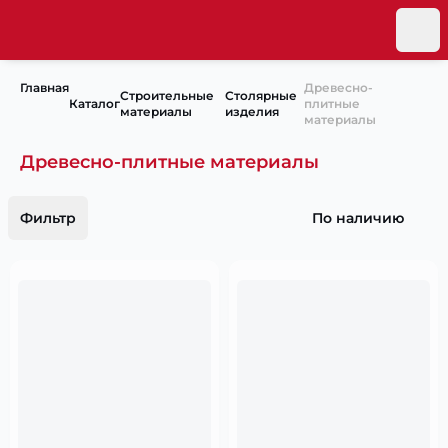
Главная
Древесно-
Строительные
Столярные
Каталог
плитные
материалы
изделия
материалы
Древесно-плитные материалы
Фильтр
По наличию