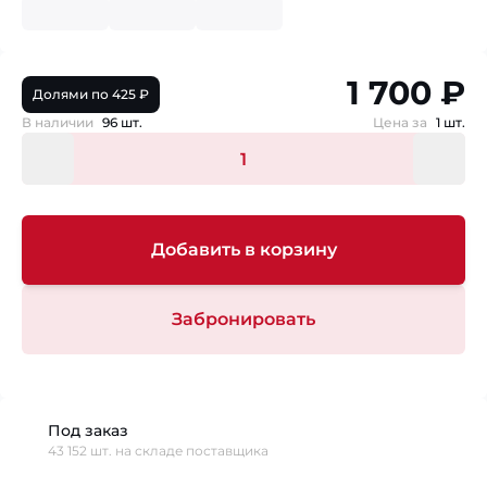
1 700 ₽
Долями по 425 ₽
В наличии
96 шт.
Цена за
1 шт.
Добавить в корзину
Забронировать
Под заказ
43 152 шт. на складе поставщика