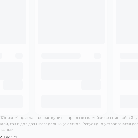
"Юником" приглашает вас купить парковые скамейки со спинкой в Яку
аллей, так и для дач и загородных участков. Регулярно устраиваются 
льными.
и виды