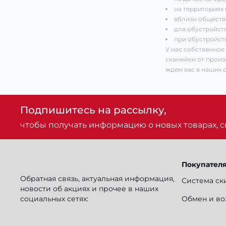
на территориях
вблизи обществе
для обустройст
при обустройст
У нас собственное
скамейки от произ
ждем вас в наших 
Подпишитесь на рассылку,
чтобы получать информацию о новых товарах, ск
Покупател
Обратная связь, актуальная информация,
Система ск
новости об акциях и прочее в наших
социальных сетях:
Обмен и во