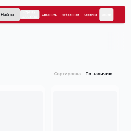
+7(4112)
Найти
Сравнить
Избранное
Корзина
Войти
455-000
Сортировка
По наличию