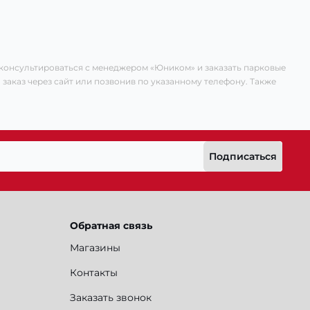
оконсультироваться с менеджером «Юником» и заказать парковые
 заказ через сайт или позвонив по указанному телефону. Также
Подписаться
Обратная связь
Магазины
Контакты
Заказать звонок