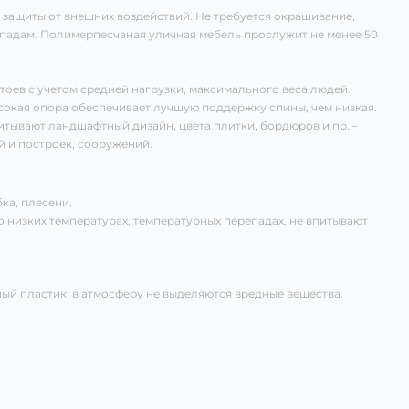
 защиты от внешних воздействий. Не требуется окрашивание,
епадам. Полимерпесчаная уличная мебель прослужит не менее 50
стоев с учетом средней нагрузки, максимального веса людей.
сокая опора обеспечивает лучшую поддержку спины, чем низкая.
читывают ландшафтный дизайн, цвета плитки, бордюров и пр. –
й и построек, сооружений.
ка, плесени.
о низких температурах, температурных перепадах, не впитывают
ый пластик; в атмосферу не выделяются вредные вещества.