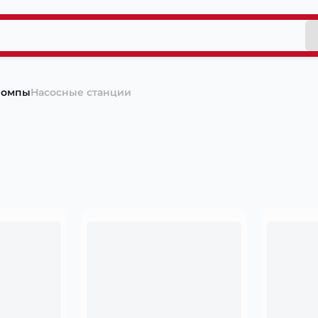
помпы
Насосные станции