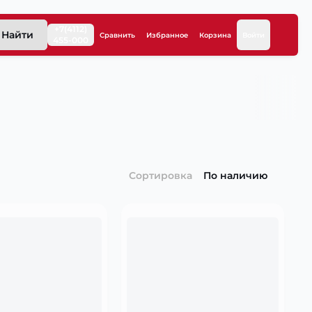
+7(4112)
Найти
Сравнить
Избранное
Корзина
Войти
455-000
Сортировка
По наличию