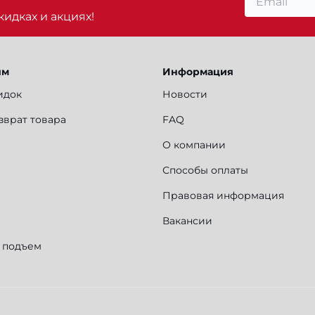
идках и акциях!
ям
Информация
идок
Новости
зврат товара
FAQ
О компании
Способы оплаты
Правовая информация
Вакансии
и подъем