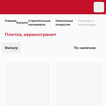
Главная
Строительные
Напольные
Плинтус и
Каталог
материалы
покрытия
аксессуары
Плитка, керамогранит
Фильтр
По наличию