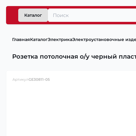
Каталог
Главная
Каталог
Электрика
Электроустановочные изд
Розетка потолочная о/у черный пла
Артикул
GE30811-05