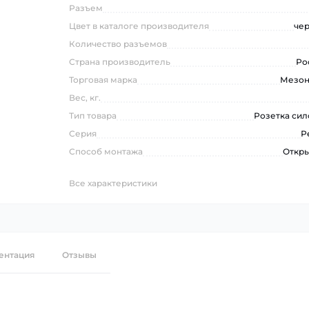
Разъем
Цвет в каталоге производителя
че
Количество разъемов
Страна производитель
Ро
Торговая марка
Мезо
Вес, кг.
Тип товара
Розетка сил
Серия
Р
Способ монтажа
Откр
Все характеристики
ентация
Отзывы