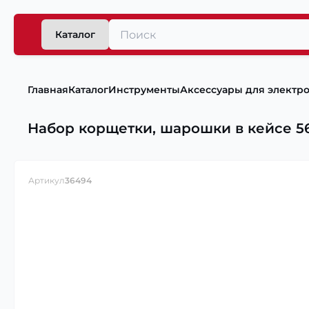
Каталог
Главная
Каталог
Инструменты
Аксессуары для электр
Набор корщетки, шарошки в кейсе 56
Артикул
36494