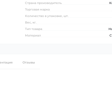
Страна производитель
К
Торговая марка
Количество в упаковке, шт.
Вес, кг.
Тип товара
Н
Материал
C
ентация
Отзывы