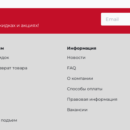
идках и акциях!
ям
Информация
идок
Новости
зврат товара
FAQ
О компании
Способы оплаты
Правовая информация
Вакансии
и подъем