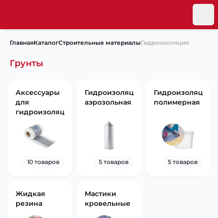
Главная
Каталог
Строительные материалы
Гидроизоляция
Грунты
Аксессуары
Гидроизоляция
Гидроизоляция
для
аэрозольная
полимерная
гидроизоляции
10 товаров
5 товаров
5 товаров
Жидкая
Мастики
резина
кровельные