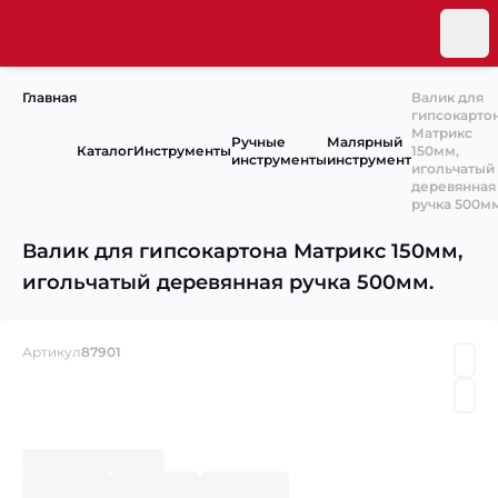
Главная
Валик для
гипсокарто
Матрикс
Ручные
Малярный
Каталог
Инструменты
150мм,
инструменты
инструмент
игольчатый
деревянная
ручка 500мм
Валик для гипсокартона Матрикс 150мм,
игольчатый деревянная ручка 500мм.
Артикул
87901