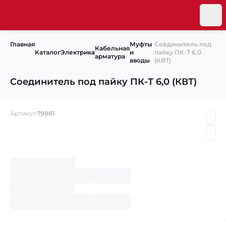
Главная
Муфты
Соединитель под
Кабельная
Каталог
Электрика
и
пайку ПК-Т 6,0
арматура
вводы
(КВТ)
Соединитель под пайку ПК-Т 6,0 (КВТ)
Артикул
79881