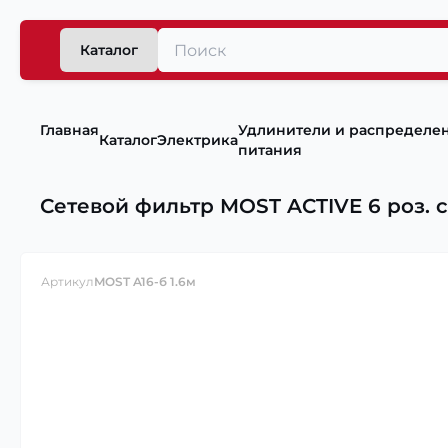
Каталог
Главная
Удлинители и распределе
Каталог
Электрика
питания
Сетевой фильтр MOST ACTIVE 6 роз. с 5
Артикул
MOST A16-б 1.6м