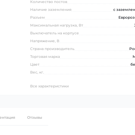
Количество постов
Наличие заземления
с заземле
Разъем
Евророз
Максимальная нагрузка, Вт
Выключатель на корпусе
Напряжение, В
Страна производитель
Ро
Торговая марка
Цвет
б
Вес, кг.
Все характеристики
ентация
Отзывы