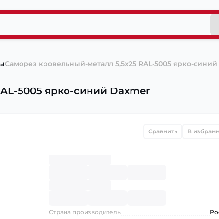
пы
Саморез кровельный-металл 5,5х25 RAL-5005 ярко-сини
RAL-5005 ярко-синий Daxmer
Сравнить
В избран
Страна производитель
Ро