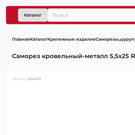
Каталог
Главная
Каталог
Крепежные изделия
Саморезы,шуру
Саморез кровельный-металл 5,5х25 
Артикул
304301