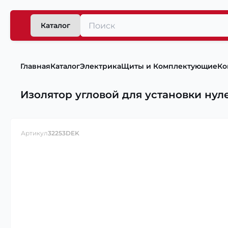
Каталог
Главная
Каталог
Электрика
Щиты и Комплектующие
Ко
Изолятор угловой для установки нул
Артикул
32253DEK