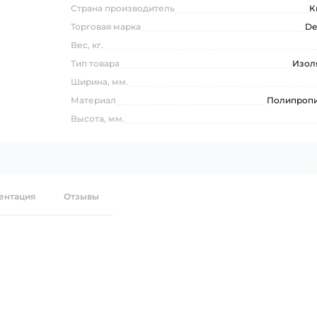
Страна производитель
К
Торговая марка
De
Вес, кг.
Тип товара
Изол
Ширина, мм.
Материал
Полипроп
Высота, мм.
ентация
Отзывы