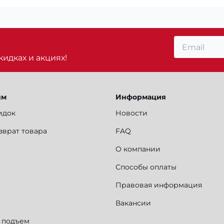
идках и акциях!
ям
Информация
идок
Новости
зврат товара
FAQ
О компании
Способы оплаты
Правовая информация
Вакансии
и подъем