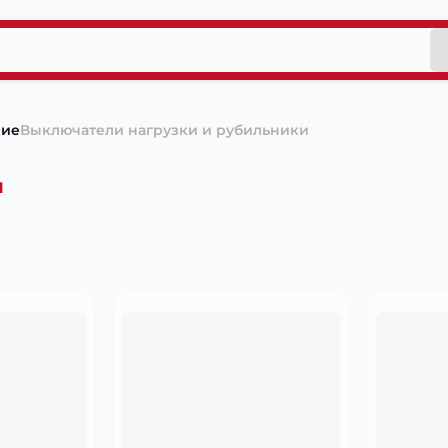
ние
Выключатели нагрузки и рубильники
и