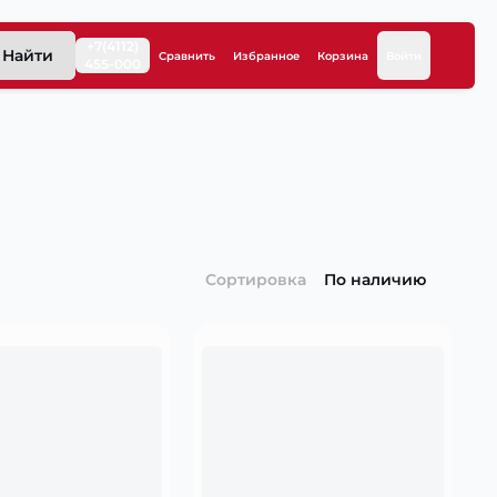
+7(4112)
Найти
Сравнить
Избранное
Корзина
Войти
455-000
Сортировка
По наличию