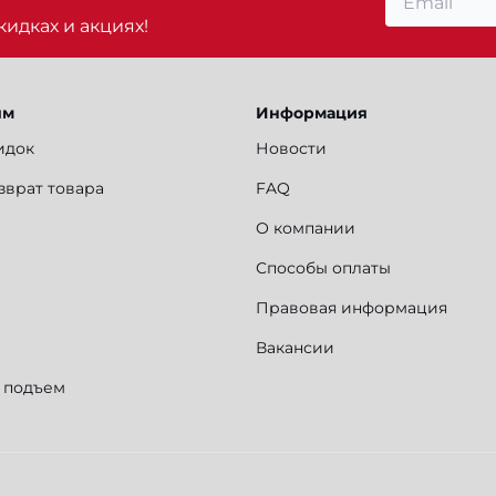
идках и акциях!
ям
Информация
идок
Новости
зврат товара
FAQ
О компании
Способы оплаты
Правовая информация
Вакансии
и подъем