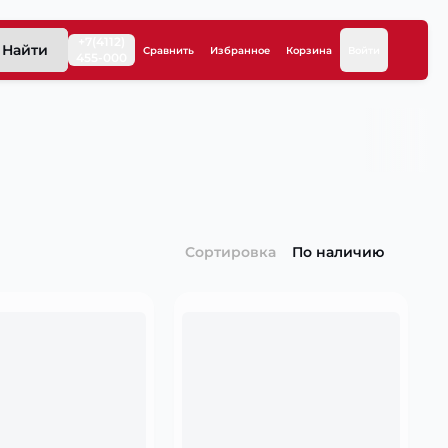
+7(4112)
Найти
Сравнить
Избранное
Корзина
Войти
455-000
Сортировка
По наличию