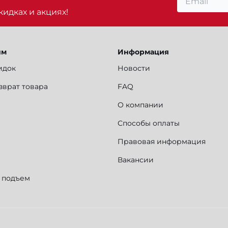
идках и акциях!
ям
Информация
идок
Новости
зврат товара
FAQ
О компании
Способы оплаты
Правовая информация
Вакансии
и подъем