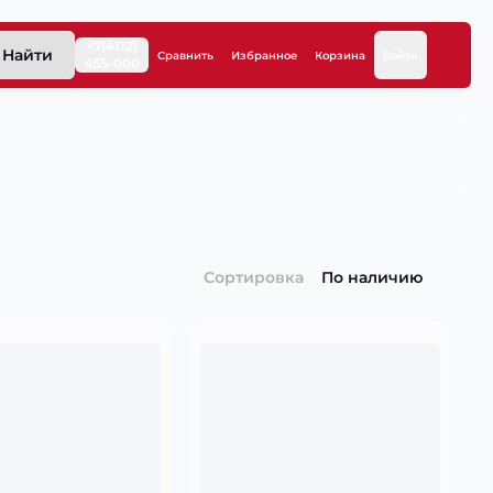
+7(4112)
Найти
Сравнить
Избранное
Корзина
Войти
455-000
Сортировка
По наличию