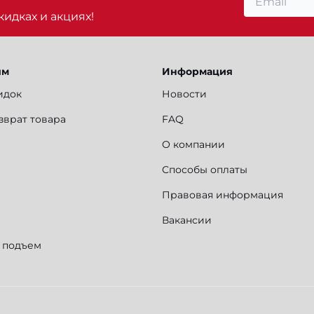
идках и акциях!
ям
Информация
идок
Новости
зврат товара
FAQ
О компании
Способы оплаты
Правовая информация
Вакансии
и подъем