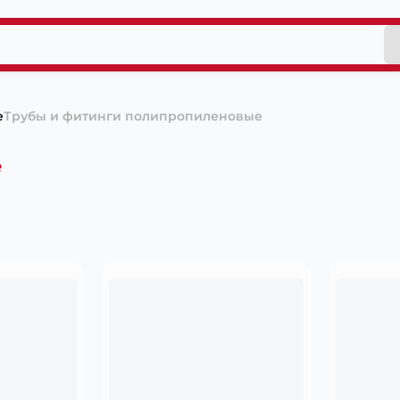
е
Трубы и фитинги полипропиленовые
е