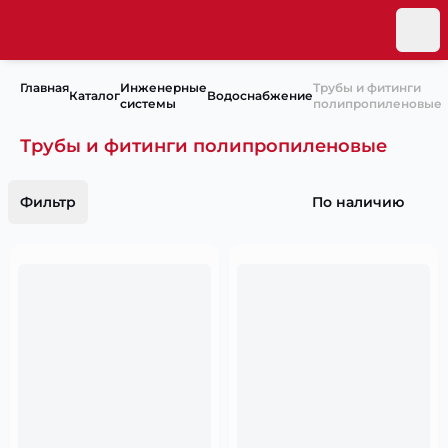
Главная
Инженерные
Трубы и фитинги
Каталог
Водоснабжение
системы
полипропиленовые
Трубы и фитинги полипропиленовые
Фильтр
По наличию