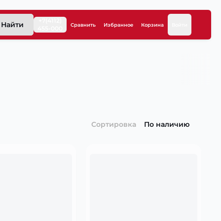
+7(4112)
Найти
Сравнить
Избранное
Корзина
Войти
455-000
Сортировка
По наличию