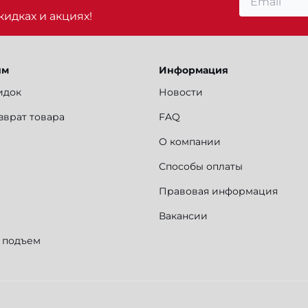
идках и акциях!
ям
Информация
идок
Новости
зврат товара
FAQ
О компании
Способы оплаты
Правовая информация
Вакансии
и подъем