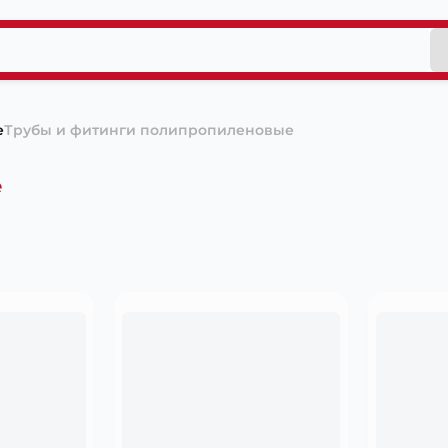
е
Трубы и фитинги полипропиленовые
е