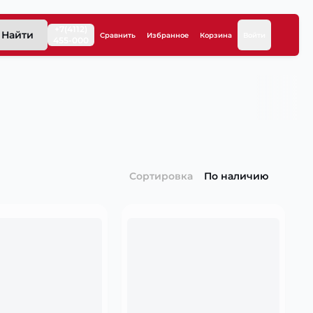
+7(4112)
Найти
Сравнить
Избранное
Корзина
Войти
455-000
Сортировка
По наличию