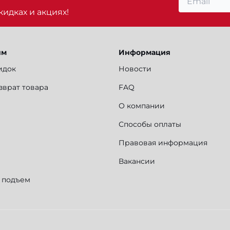
идках и акциях!
ям
Информация
идок
Новости
зврат товара
FAQ
О компании
Способы оплаты
Правовая информация
Вакансии
и подъем