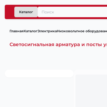
Каталог
Главная
Каталог
Электрика
Низковольтное оборудова
Светосигнальная арматура и посты 