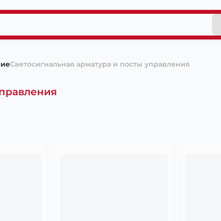
ние
Светосигнальная арматура и посты управления
управления