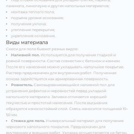
ламината, линолеума и других напольных материалов;
монтажа теплого пола;
подъема уровня основания;
получения уклона;
утепления перекрытия;
укрепления основания.
Виды материала
Смеси для пола бывают разных видов:
Наливной пол.
Используется для получения гладкой и
ровной поверхности. Состав совместим с бетоном и камнем.
После его нанесения можно укладывать напольное покрытие.
Раствор предназначен для внутренних работ. Полученная
основа задействуется как армированная поверхность.
Ровнитель.
Самовыравнивающийся наливной пол для
устранения дефектов и неровностей перед укладкой
напольного материала. Заливка отличается хорошей
текучестью и простотой нанесения. После высыхания
образуется износостойкий слой. Смесь наносится толщиной 10–
50 мм.
Стяжка для пола.
Универсальный материал для получения
чернового напольного покрытия. Предназначен для
внутренних и внешних работ. Укладка осуществляется на бетон,