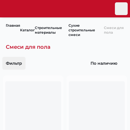
Главная
Сухие
Строительные
Смеси для
Каталог
строительные
материалы
пола
смеси
Смеси для пола
Фильтр
По наличию