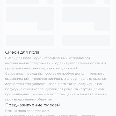
Смеси для пола
Смеси для пола – сухой строительный материал для
выравнивания поверхности, создания утеплительного слоя и
прокладывания инженерных коммуникаций.
Самовыравнивающийся состав не требует дополнительного
выравнивания и является финишным слоем (после высыхания
осуществляется укладка напольного материала). Сухие или
полусухие смеси используются для ремонта квартир, домов,
промышленных, коммерческих помещений, а также гаражей и
производственных объектов.
Предназначение смесей
Стяжка пола делается для:
подготовки основания для укладки плитки, паркета,