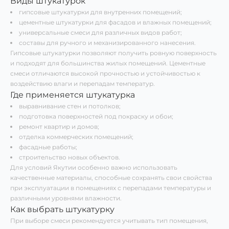
Виды штукатурок
гипсовые штукатурки для внутренних помещений;
цементные штукатурки для фасадов и влажных помещений;
универсальные смеси для различных видов работ;
составы для ручного и механизированного нанесения.
Гипсовые штукатурки позволяют получить ровную поверхность
и подходят для большинства жилых помещений. Цементные
смеси отличаются высокой прочностью и устойчивостью к
воздействию влаги и перепадам температур.
Где применяется штукатурка
выравнивание стен и потолков;
подготовка поверхностей под покраску и обои;
ремонт квартир и домов;
отделка коммерческих помещений;
фасадные работы;
строительство новых объектов.
Для условий Якутии особенно важно использовать
качественные материалы, способные сохранять свои свойства
при эксплуатации в помещениях с перепадами температуры и
различными уровнями влажности.
Как выбрать штукатурку
При выборе смеси рекомендуется учитывать тип помещения,