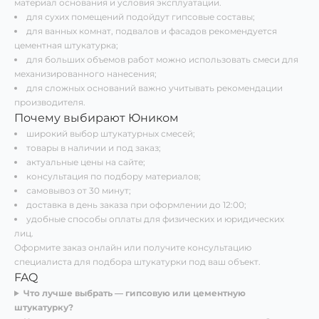
материал основания и условия эксплуатации.
для сухих помещений подойдут гипсовые составы;
для ванных комнат, подвалов и фасадов рекомендуется
цементная штукатурка;
для больших объемов работ можно использовать смеси для
механизированного нанесения;
для сложных оснований важно учитывать рекомендации
производителя.
Почему выбирают Юником
широкий выбор штукатурных смесей;
товары в наличии и под заказ;
актуальные цены на сайте;
консультация по подбору материалов;
самовывоз от 30 минут;
доставка в день заказа при оформлении до 12:00;
удобные способы оплаты для физических и юридических
лиц.
Оформите заказ онлайн или получите консультацию
специалиста для подбора штукатурки под ваш объект.
FAQ
Что лучше выбрать — гипсовую или цементную
штукатурку?