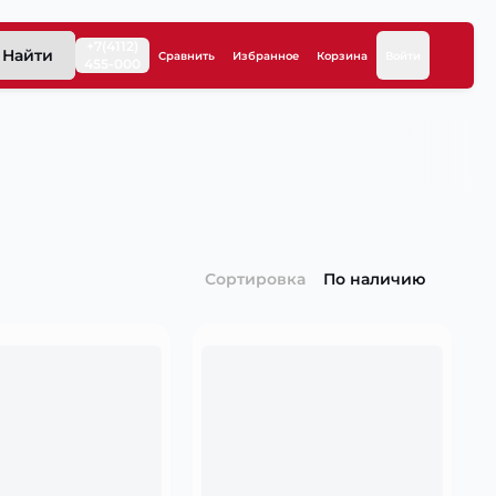
+7(4112)
Найти
Сравнить
Избранное
Корзина
Войти
455-000
Сортировка
По наличию