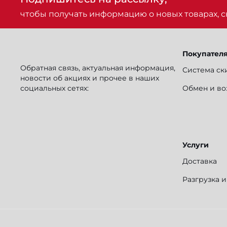
чтобы получать информацию о новых товарах, ск
Покупател
Обратная связь, актуальная информация,
Система ск
новости об акциях и прочее в наших
социальных сетях:
Обмен и во
Услуги
Доставка
Разгрузка 