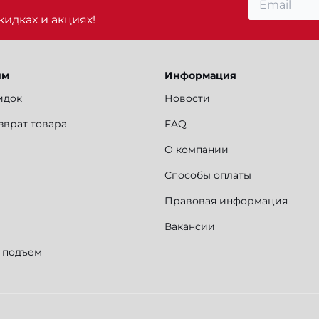
идках и акциях!
ям
Информация
идок
Новости
зврат товара
FAQ
О компании
Способы оплаты
Правовая информация
Вакансии
и подъем