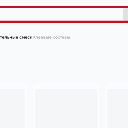
ительные смеси
Клеевые составы